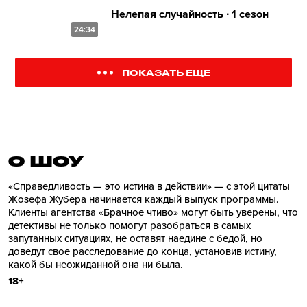
Нелепая случайность ∙ 1 сезон
24:34
ПОКАЗАТЬ ЕЩЕ
О ШОУ
«Справедливость — это истина в действии» — с этой цитаты
Жозефа Жубера начинается каждый выпуск программы.
Клиенты агентства «Брачное чтиво» могут быть уверены, что
детективы не только помогут разобраться в самых
запутанных ситуациях, не оставят наедине с бедой, но
доведут свое расследование до конца, установив истину,
какой бы неожиданной она ни была.
18+