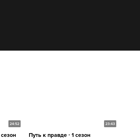
24:52
23:43
 сезон
Путь к правде ∙ 1 сезон