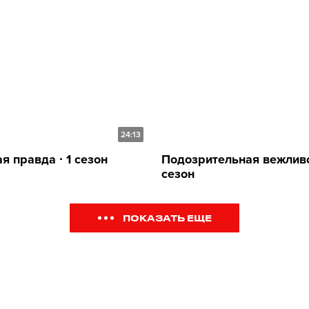
24:13
я правда ∙ 1 сезон
Подозрительная вежливос
сезон
ПОКАЗАТЬ ЕЩЕ