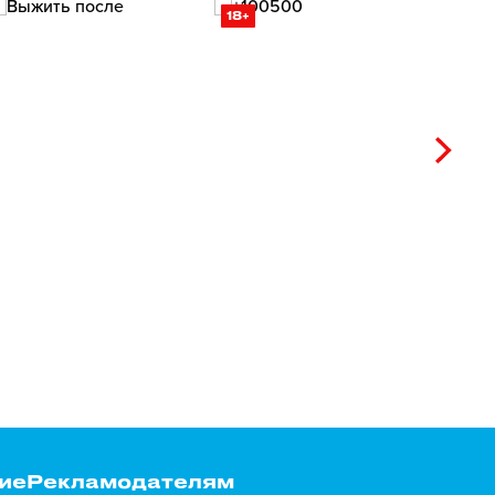
18+
ие
Рекламодателям