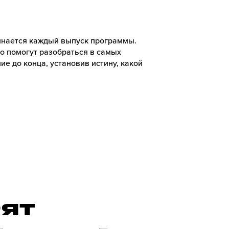
чинается каждый выпуск программы.
ко помогут разобраться в самых
ие до конца, установив истину, какой
РЯТ