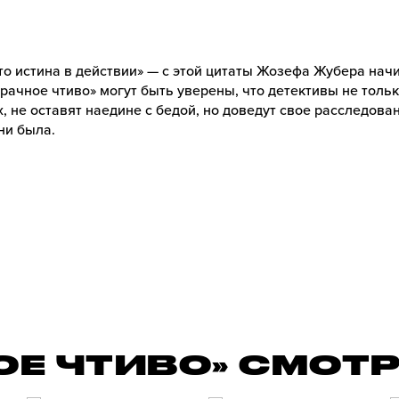
то истина в действии» — с этой цитаты Жозефа Жубера на
рачное чтиво» могут быть уверены, что детективы не толь
, не оставят наедине с бедой, но доведут свое расследован
ни была.
ОЕ ЧТИВО» СМОТ