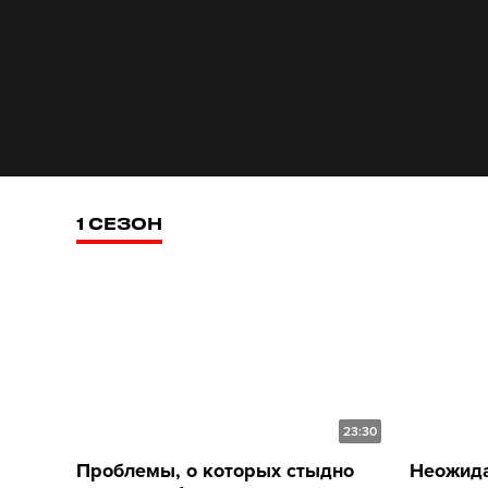
1 СЕЗОН
23:30
Проблемы, о которых стыдно
Неожида