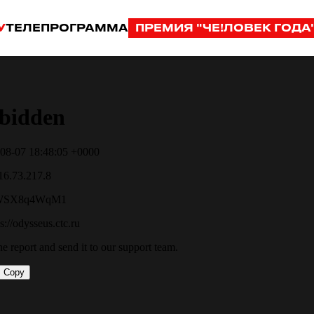
У
ТЕЛЕПРОГРАММА
ПРЕМИЯ "ЧЕ!ЛОВЕК ГОДА