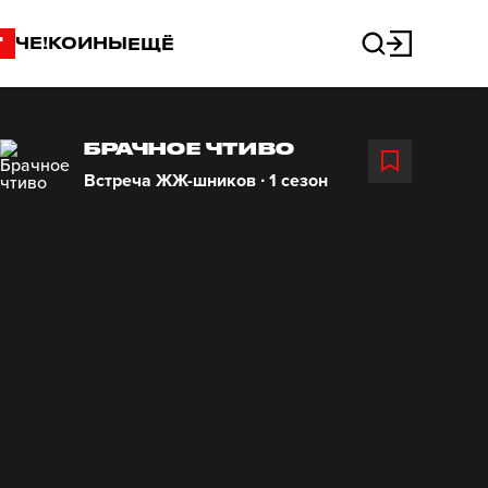
"
ЧЕ!КОИНЫ
ЕЩЁ
БРАЧНОЕ ЧТИВО
Встреча ЖЖ-шников ∙ 1 сезон