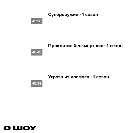
Супероружие ∙ 1 сезон
45:58
Проклятие бессмертных ∙ 1 сезон
46:45
Угроза из космоса ∙ 1 сезон
45:38
О ШОУ