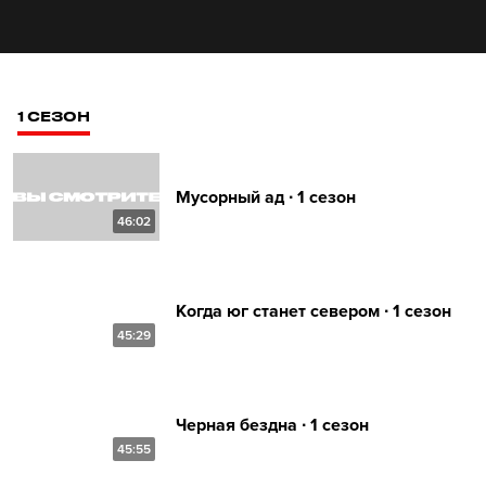
1 СЕЗОН
Мусорный ад ∙ 1 сезон
46:02
Когда юг станет севером ∙ 1 сезон
45:29
Черная бездна ∙ 1 сезон
45:55