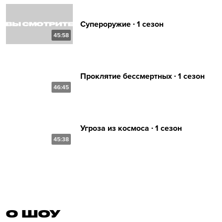
Супероружие ∙ 1 сезон
45:58
Проклятие бессмертных ∙ 1 сезон
46:45
Угроза из космоса ∙ 1 сезон
45:38
О ШОУ