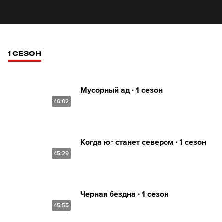
1 СЕЗОН
Мусорный ад ∙ 1 сезон
46:02
Когда юг станет севером ∙ 1 сезон
45:29
Черная бездна ∙ 1 сезон
45:55