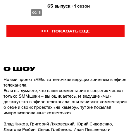
65 выпуск ∙ 1 сезон
00:15
ПОКАЗАТЬ ЕЩЕ
О ШОУ
Новый проект «ЧЕ!»: «ответочка» ведущих зрителям в эфире
телеканала.
Если вы думаете, что ваши комментарии в соцсетях читают
только SMMщики – вы ошибаетесь. И ведущие «ЧЕ!»
докажут это в эфире телеканала: они зачитают комментарии
о себе и своих проектах «на камеру», тут же посылая
импровизированные «ответочки».
Влад Чижов, Григорий Ляховецкий, Юрий Сидоренко,
Дмитрий Рыбин, Денис Гребенюк, Иван Пышненко и