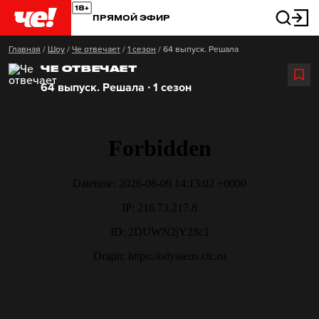
ПРЯМОЙ ЭФИР
Главная
/
Шоу
/
Че отвечает
/
1 сезон
/
64 выпуск. Решала
ЧЕ ОТВЕЧАЕТ
64 выпуск. Решала ∙ 1 сезон