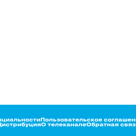
нциальности
Пользовательское соглашен
Дистрибуция
О телеканале
Обратная связ