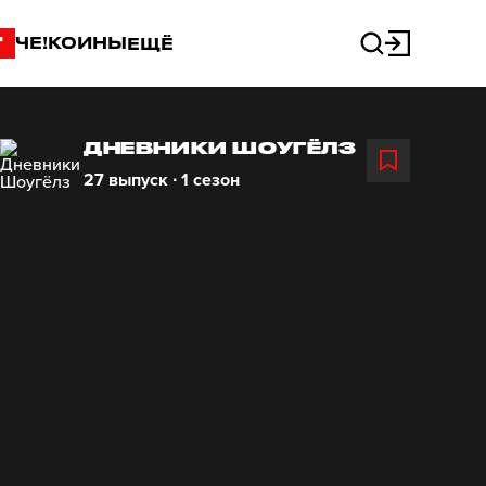
"
ЧЕ!КОИНЫ
ЕЩЁ
ДНЕВНИКИ ШОУГЁЛЗ
27 выпуск ∙ 1 сезон