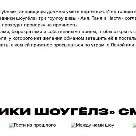
лубные танцовщицы должны уметь вертеться. И не только во
вники шоугёлз» три гоу-гоу дивы - Аня, Таня и Настя - сог
 проходят проверку на прочность.
рами, бюрократами и собственным парнем, чтобы открыть 
ля, у которого нет желания обманом затащить её в постел
ить, с кем ей приятнее просыпаться по утрам: с Леной или 
НИКИ ШОУГЁЛЗ» 