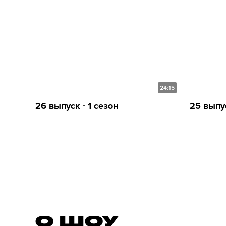
24:15
26 выпуск ∙ 1 сезон
25 выпус
О ШОУ