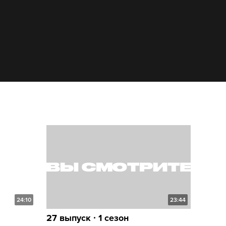
24:10
23:44
27 выпуск ∙ 1 сезон