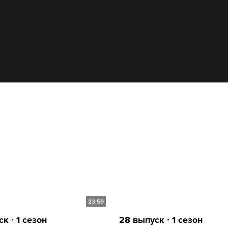
23:59
к ∙ 1 сезон
28 выпуск ∙ 1 сезон