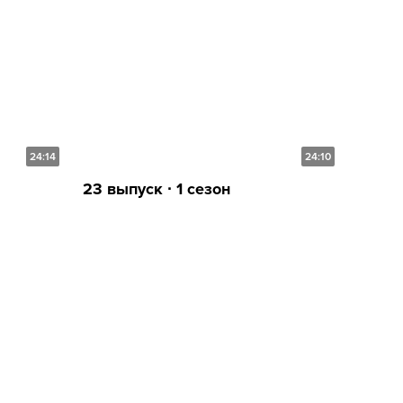
24:14
24:10
23 выпуск ∙ 1 сезон