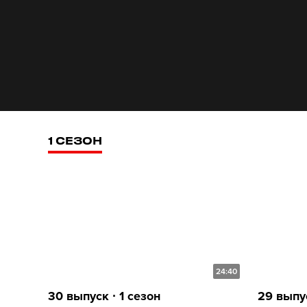
1 СЕЗОН
24:40
30 выпуск ∙ 1 сезон
29 выпус