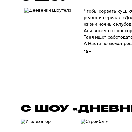
Чтобы сорвать куш, к
реалити-сериале «Дне
жизни ночных клубов,
Аня воюет со спонсо
Таня ищет работодате
А Настя не может реш
18+
С ШОУ «ДНЕВ