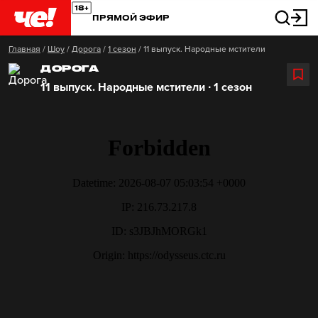
ПРЯМОЙ ЭФИР
Главная
/
Шоу
/
Дорога
/
1 сезон
/
11 выпуск. Народные мстители
ДОРОГА
11 выпуск. Народные мстители ∙ 1 сезон