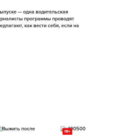
выпуске — одна водительская
Журналисты программы проводят
длагают, как вести себя, если на
18+