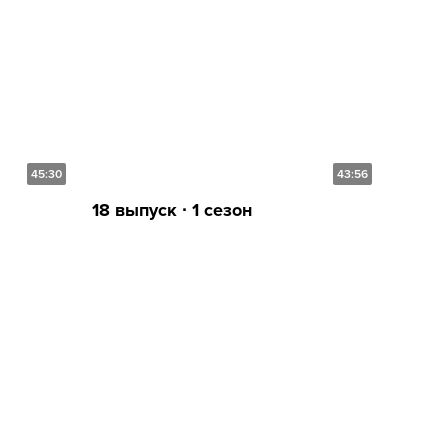
45:30
43:56
18 выпуск ∙ 1 сезон