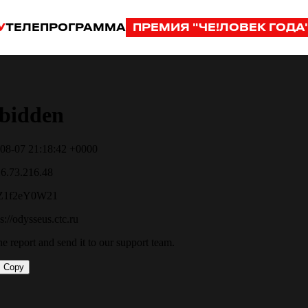
У
ТЕЛЕПРОГРАММА
ПРЕМИЯ "ЧЕ!ЛОВЕК ГОДА