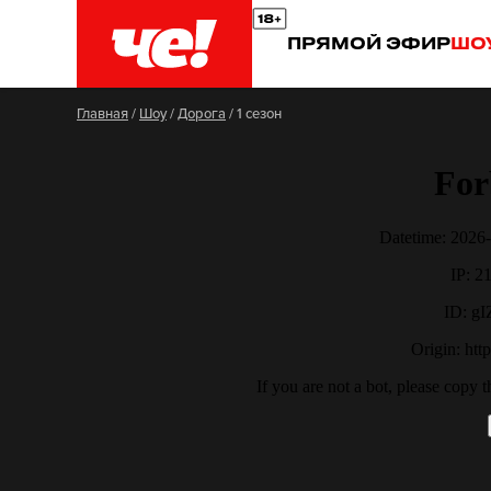
ПРЯМОЙ ЭФИР
ШО
Главная
/
Шоу
/
Дорога
/
1 сезон