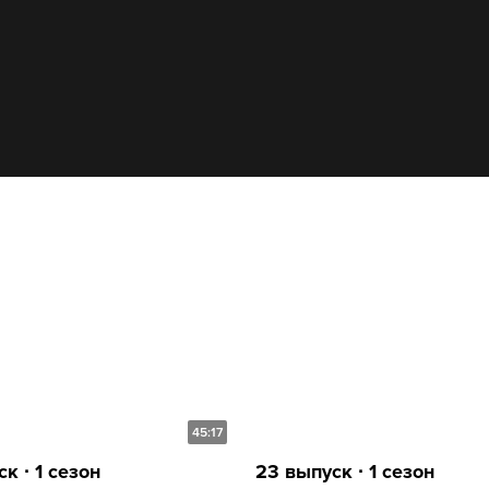
45:17
к ∙ 1 сезон
23 выпуск ∙ 1 сезон