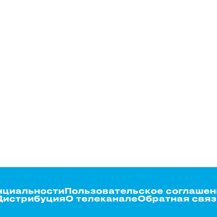
нциальности
Пользовательское соглашен
Дистрибуция
О телеканале
Обратная связ