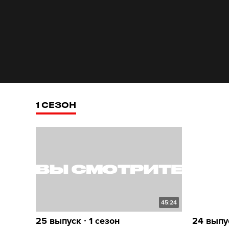
1 СЕЗОН
45:24
25 выпуск ∙ 1 сезон
24 выпус