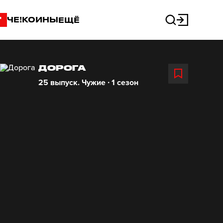
"
ЧЕ!КОИНЫ
ЕЩЁ
ДОРОГА
25 выпуск. Чужие ∙ 1 сезон