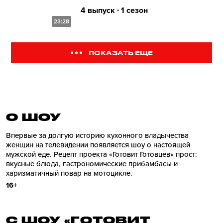
4 выпуск ∙ 1 сезон
23:28
ПОКАЗАТЬ ЕЩЕ
О ШОУ
Впервые за долгую историю кухонного владычества
женщин на телевидении появляется шоу о настоящей
мужской еде. Рецепт проекта «Готовит Готовцев» прост:
вкусные блюда, гастрономические прибамбасы и
харизматичный повар на мотоцикле.
16+
С ШОУ «ГОТОВИТ