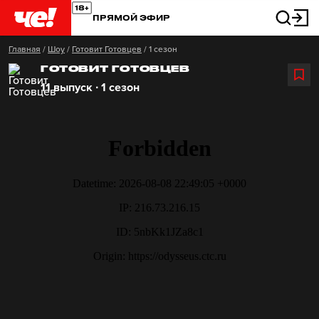
ПРЯМОЙ ЭФИР
Главная
/
Шоу
/
Готовит Готовцев
/
1 сезон
ГОТОВИТ ГОТОВЦЕВ
11 выпуск ∙ 1 сезон