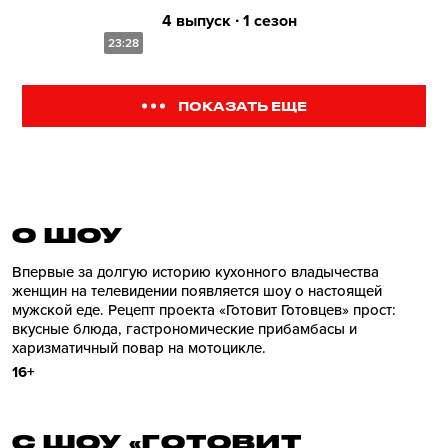
4 выпуск ∙ 1 сезон
23:28
ПОКАЗАТЬ ЕЩЕ
О ШОУ
Впервые за долгую историю кухонного владычества
женщин на телевидении появляется шоу о настоящей
мужской еде. Рецепт проекта «Готовит Готовцев» прост:
вкусные блюда, гастрономические прибамбасы и
харизматичный повар на мотоцикле.
16+
С ШОУ «ГОТОВИТ