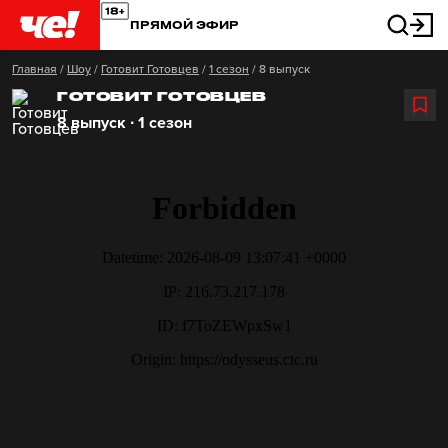
ПРЯМОЙ ЭФИР
Главная
/
Шоу
/
Готовит Готовцев
/
1 сезон
/
8 выпуск
ГОТОВИТ ГОТОВЦЕВ
8 выпуск ∙ 1 сезон