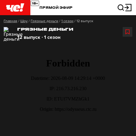
ПРЯМОЙ ЭФИР
Главная
/
Шоу
/
Грязные деньги
/
1 сезон
/
12 выпуск
ГРЯЗНЫЕ ДЕНЬГИ
12 выпуск ∙ 1 сезон