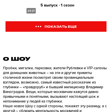
5 выпуск ∙ 1 сезон
24:21
ПОКАЗАТЬ ЕЩЕ
О ШОУ
Пробки, мигалки, парковки, жители Рублевки и VIP-салоны
для домашних животных – на эти и другие приметы
столичной жизни посмотрит своим провинциальным
взглядом, возможно, самый известный рассказчик из
глубинки – «правдоруб» и бывший милиционер Владимир
Виноградов. Вещи, которые москвичам кажутся давно
привычными и понятными, вызывают настоящий шок и
непонимание у людей из глубинки.
Наше новое Шоу с одной стороны, покажет эту разницу, а с
другой – сблизить ментальность москвичей и