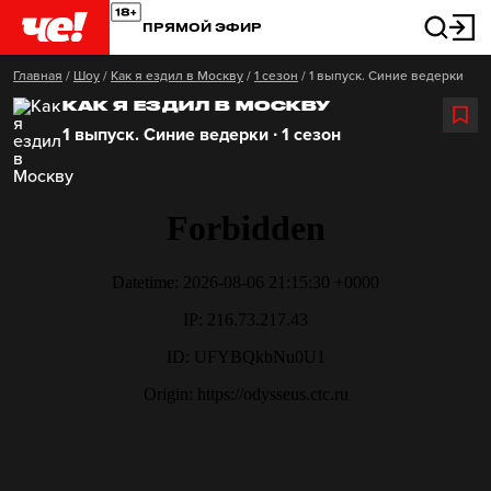
ПРЯМОЙ ЭФИР
Главная
/
Шоу
/
Как я ездил в Москву
/
1 сезон
/
1 выпуск. Синие ведерки
КАК Я ЕЗДИЛ В МОСКВУ
1 выпуск. Синие ведерки ∙ 1 сезон