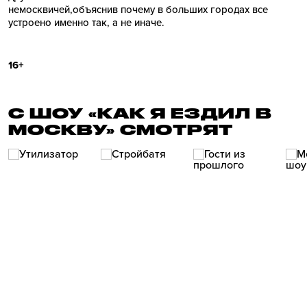
немосквичей,объяснив почему в больших городах все
устроено именно так, а не иначе.
16+
С ШОУ «КАК Я ЕЗДИЛ В
МОСКВУ» СМОТРЯТ