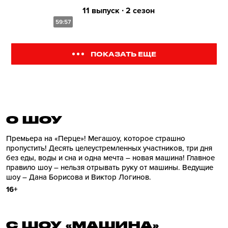
11 выпуск ∙ 2 сезон
59:57
ПОКАЗАТЬ ЕЩЕ
О ШОУ
Премьера на «Перце»! Мегашоу, которое страшно
пропустить! Десять целеустремленных участников, три дня
без еды, воды и сна и одна мечта – новая машина! Главное
правило шоу – нельзя отрывать руку от машины. Ведущие
шоу – Дана Борисова и Виктор Логинов.
16+
С ШОУ «МАШИНА»