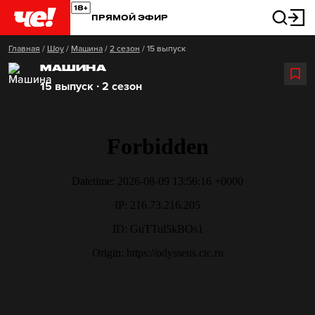
ПРЯМОЙ ЭФИР
Главная
/
Шоу
/
Машина
/
2 сезон
/
15 выпуск
МАШИНА
15 выпуск ∙ 2 сезон