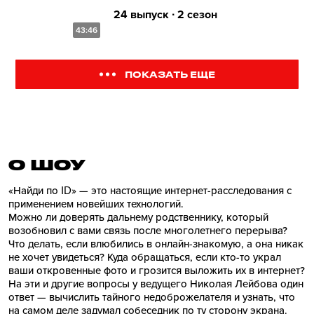
24 выпуск ∙ 2 сезон
43:46
ПОКАЗАТЬ ЕЩЕ
О ШОУ
«Найди по ID» — это настоящие интернет-расследования с
применением новейших технологий.
Можно ли доверять дальнему родственнику, который
возобновил с вами связь после многолетнего перерыва?
Что делать, если влюбились в онлайн-знакомую, а она никак
не хочет увидеться? Куда обращаться, если кто-то украл
ваши откровенные фото и грозится выложить их в интернет?
На эти и другие вопросы у ведущего Николая Лейбова один
ответ — вычислить тайного недоброжелателя и узнать, что
на самом деле задумал собеседник по ту сторону экрана.