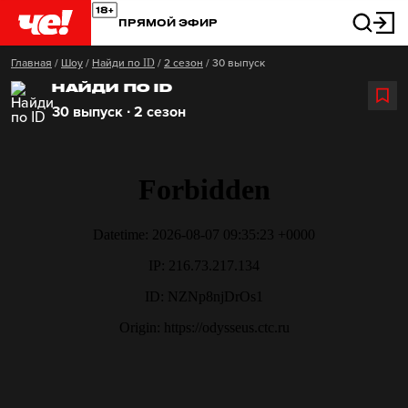
ПРЯМОЙ ЭФИР
Главная
/
Шоу
/
Найди по ID
/
2 сезон
/
30 выпуск
НАЙДИ ПО ID
30 выпуск ∙ 2 сезон