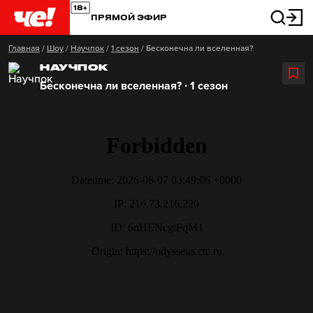
ПРЯМОЙ ЭФИР
Главная
/
Шоу
/
Научпок
/
1 сезон
/
Бесконечна ли вселенная?
НАУЧПОК
Бесконечна ли вселенная? ∙ 1 сезон