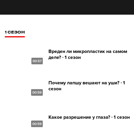
1 СЕЗОН
Вреден ли микропластик на самом
деле? ∙ 1 сезон
00:57
Почему лапшу вешают на уши? ∙ 1
сезон
00:59
Какое разрешение у глаза? ∙ 1 сезон
00:59