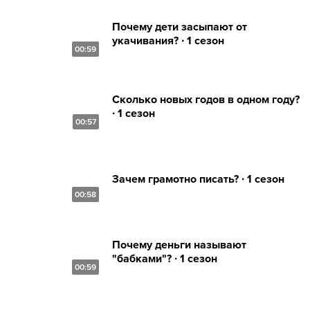
Почему дети засыпают от
укачивания? ∙ 1 сезон
00:59
Сколько новых годов в одном году?
∙ 1 сезон
00:57
Зачем грамотно писать? ∙ 1 сезон
00:58
Почему деньги называют
"бабками"? ∙ 1 сезон
00:59