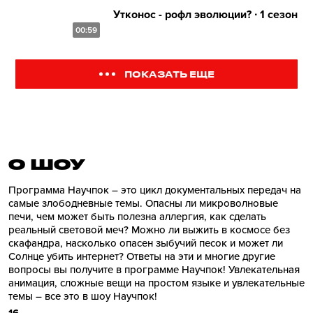
Утконос - рофл эволюции? ∙ 1 сезон
00:59
ПОКАЗАТЬ ЕЩЕ
О ШОУ
Программа Научпок – это цикл документальных передач на
самые злободневные темы. Опасны ли микроволновые
печи, чем может быть полезна аллергия, как сделать
реальный световой меч? Можно ли выжить в космосе без
скафандра, насколько опасен зыбучий песок и может ли
Солнце убить интернет? Ответы на эти и многие другие
вопросы вы получите в программе Научпок! Увлекательная
анимация, сложные вещи на простом языке и увлекательные
темы – все это в шоу Научпок!