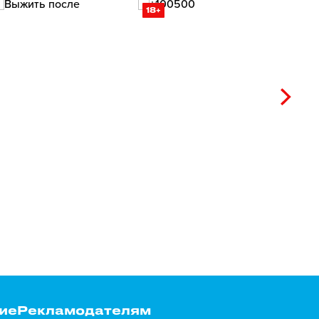
18+
ие
Рекламодателям