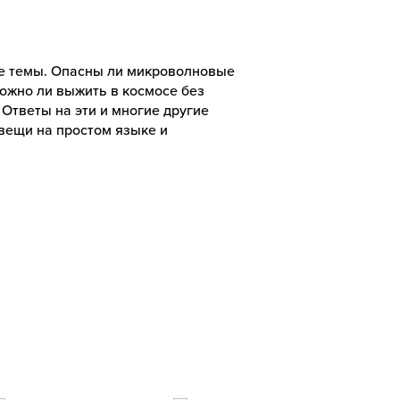
е темы. Опасны ли микроволновые
Можно ли выжить в космосе без
 Ответы на эти и многие другие
вещи на простом языке и