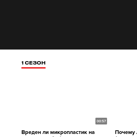
1 СЕЗОН
00:57
Вреден ли микропластик на
Почему 