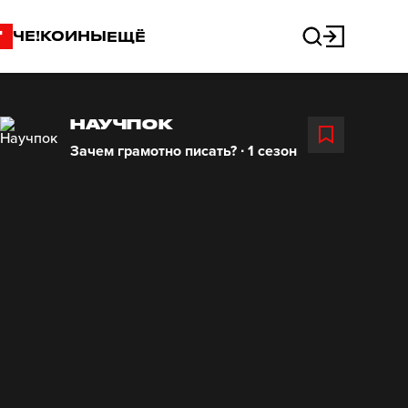
"
ЧЕ!КОИНЫ
ЕЩЁ
НАУЧПОК
Зачем грамотно писать? ∙ 1 сезон