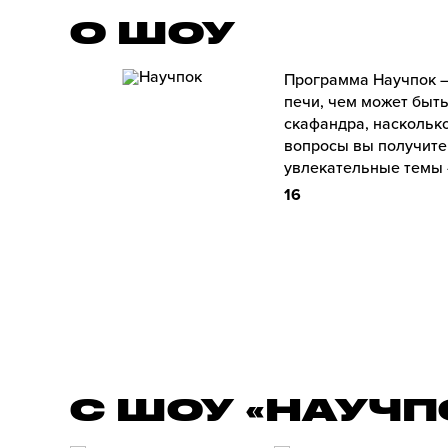
О ШОУ
Программа Научпок –
печи, чем может быть
скафандра, насколько
вопросы вы получите
увлекательные темы –
16
С ШОУ «НАУЧП