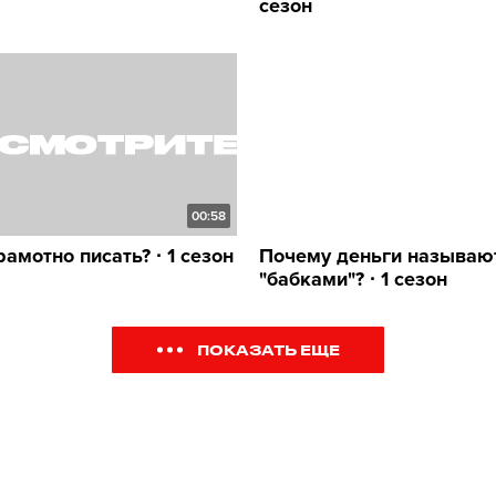
сезон
00:58
амотно писать? ∙ 1 сезон
Почему деньги называю
"бабками"? ∙ 1 сезон
ПОКАЗАТЬ ЕЩЕ