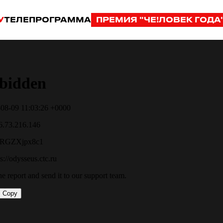
У
ТЕЛЕПРОГРАММА
ПРЕМИЯ "ЧЕ!ЛОВЕК ГОДА