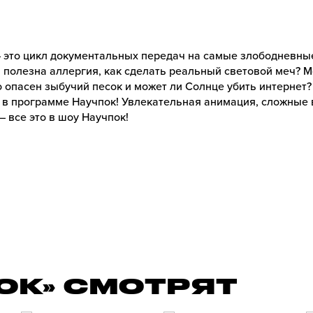
 это цикл документальных передач на самые злободневны
 полезна аллергия, как сделать реальный световой меч? 
 опасен зыбучий песок и может ли Солнце убить интернет?
 в программе Научпок! Увлекательная анимация, сложные 
 все это в шоу Научпок!
ОК» СМОТРЯТ