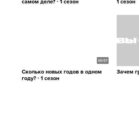
самом деле? ∙ 1 сезон
1 сезон
00:57
Сколько новых годов в одном
Зачем гр
году? ∙ 1 сезон