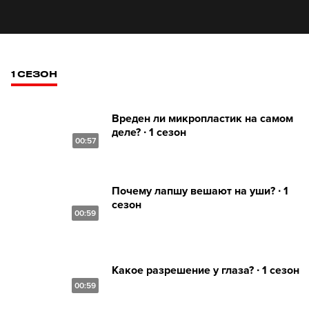
1 СЕЗОН
Вреден ли микропластик на самом
деле? ∙ 1 сезон
00:57
Почему лапшу вешают на уши? ∙ 1
сезон
00:59
Какое разрешение у глаза? ∙ 1 сезон
00:59