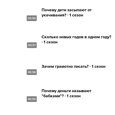
Почему дети засыпают от
укачивания? ∙ 1 сезон
00:59
Сколько новых годов в одном году?
∙ 1 сезон
00:57
Зачем грамотно писать? ∙ 1 сезон
00:58
Почему деньги называют
"бабками"? ∙ 1 сезон
00:59