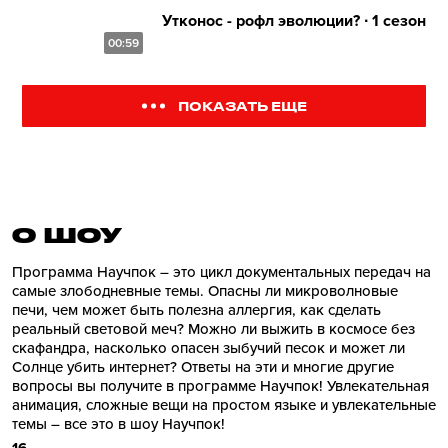
Утконос - рофл эволюции? ∙ 1 сезон
00:59
ПОКАЗАТЬ ЕЩЕ
О ШОУ
Программа Научпок – это цикл документальных передач на
самые злободневные темы. Опасны ли микроволновые
печи, чем может быть полезна аллергия, как сделать
реальный световой меч? Можно ли выжить в космосе без
скафандра, насколько опасен зыбучий песок и может ли
Солнце убить интернет? Ответы на эти и многие другие
вопросы вы получите в программе Научпок! Увлекательная
анимация, сложные вещи на простом языке и увлекательные
темы – все это в шоу Научпок!