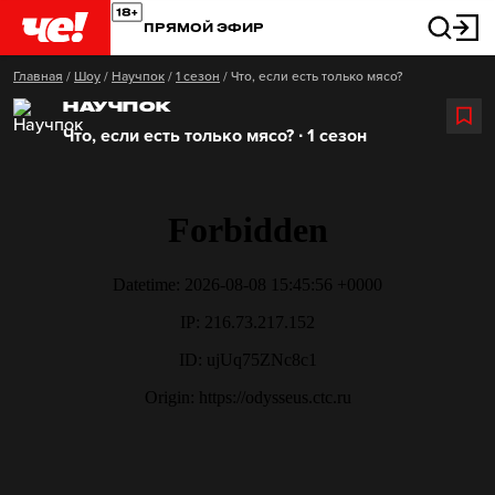
ПРЯМОЙ ЭФИР
Главная
/
Шоу
/
Научпок
/
1 сезон
/
Что, если есть только мясо?
НАУЧПОК
Что, если есть только мясо? ∙ 1 сезон