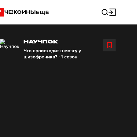
"
ЧЕ!КОИНЫ
ЕЩЁ
НАУЧПОК
Что происходит в мозгу у
шизофреника? ∙ 1 сезон