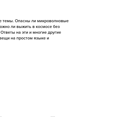
е темы. Опасны ли микроволновые
Можно ли выжить в космосе без
 Ответы на эти и многие другие
вещи на простом языке и