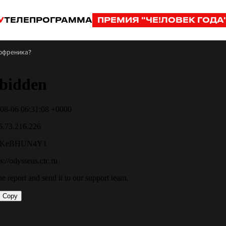
У
ТЕЛЕПРОГРАММА
ПРЕМИЯ "ЧЕ!ЛОВЕК ГОДА
зофреника?