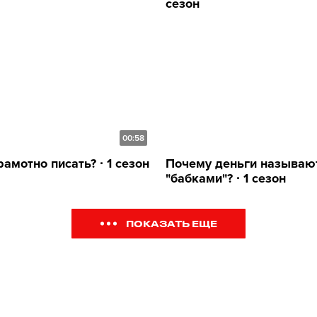
сезон
00:58
амотно писать? ∙ 1 сезон
Почему деньги называю
"бабками"? ∙ 1 сезон
ПОКАЗАТЬ ЕЩЕ