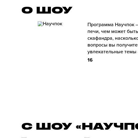
О ШОУ
Программа Научпок –
печи, чем может быть
скафандра, насколько
вопросы вы получите
увлекательные темы –
16
С ШОУ «НАУЧП