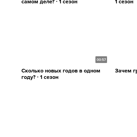
самом деле? ∙ 1 сезон
1 сезон
00:57
Сколько новых годов в одном
Зачем гр
году? ∙ 1 сезон