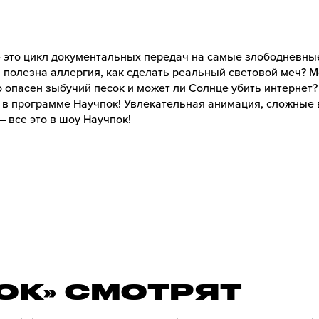
 это цикл документальных передач на самые злободневны
 полезна аллергия, как сделать реальный световой меч? 
 опасен зыбучий песок и может ли Солнце убить интернет?
 в программе Научпок! Увлекательная анимация, сложные 
 все это в шоу Научпок!
ОК» СМОТРЯТ