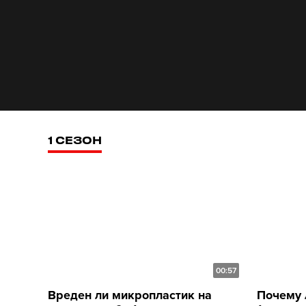
1 СЕЗОН
00:57
Вреден ли микропластик на
Почему 