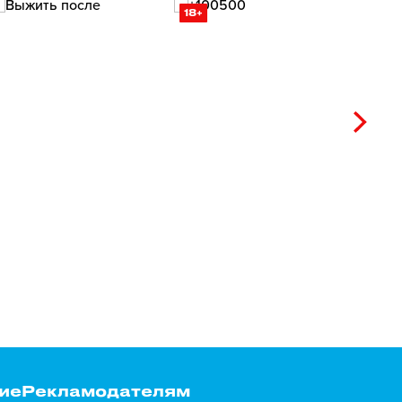
18+
ие
Рекламодателям