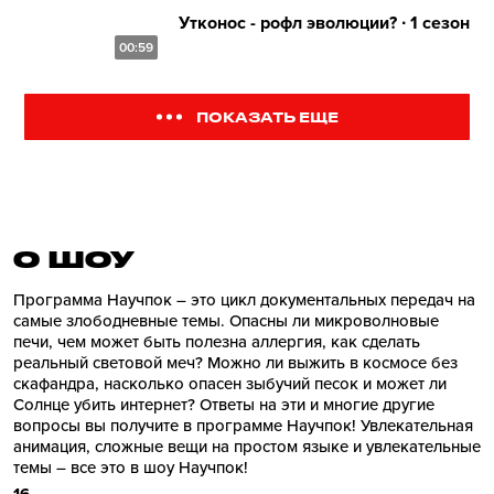
Утконос - рофл эволюции? ∙ 1 сезон
00:59
ПОКАЗАТЬ ЕЩЕ
О ШОУ
Программа Научпок – это цикл документальных передач на
самые злободневные темы. Опасны ли микроволновые
печи, чем может быть полезна аллергия, как сделать
реальный световой меч? Можно ли выжить в космосе без
скафандра, насколько опасен зыбучий песок и может ли
Солнце убить интернет? Ответы на эти и многие другие
вопросы вы получите в программе Научпок! Увлекательная
анимация, сложные вещи на простом языке и увлекательные
темы – все это в шоу Научпок!