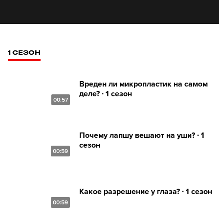
1 СЕЗОН
Вреден ли микропластик на самом
деле? ∙ 1 сезон
00:57
Почему лапшу вешают на уши? ∙ 1
сезон
00:59
Какое разрешение у глаза? ∙ 1 сезон
00:59