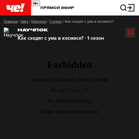
ПРЯМОЙ ЭФИР
Главная
/
Шоу
/
Научпок
/
1 сезон
/
Как сходят с ума в космосе?
НАУЧПОК
Как сходят с ума в космосе? ∙ 1 сезон