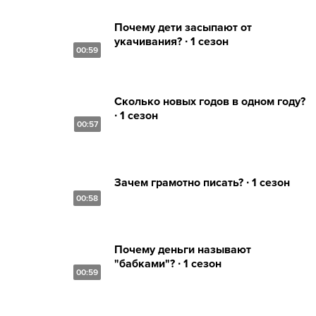
Почему дети засыпают от
укачивания? ∙ 1 сезон
00:59
Сколько новых годов в одном году?
∙ 1 сезон
00:57
Зачем грамотно писать? ∙ 1 сезон
00:58
Почему деньги называют
"бабками"? ∙ 1 сезон
00:59