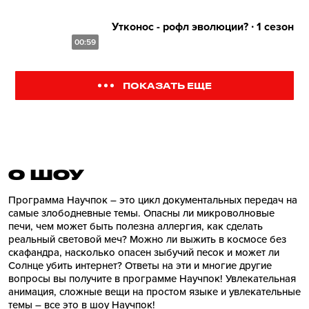
Утконос - рофл эволюции? ∙ 1 сезон
00:59
ПОКАЗАТЬ ЕЩЕ
О ШОУ
Программа Научпок – это цикл документальных передач на
самые злободневные темы. Опасны ли микроволновые
печи, чем может быть полезна аллергия, как сделать
реальный световой меч? Можно ли выжить в космосе без
скафандра, насколько опасен зыбучий песок и может ли
Солнце убить интернет? Ответы на эти и многие другие
вопросы вы получите в программе Научпок! Увлекательная
анимация, сложные вещи на простом языке и увлекательные
темы – все это в шоу Научпок!