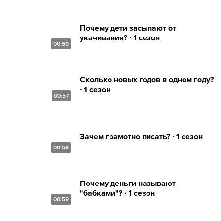
Почему дети засыпают от
укачивания? ∙ 1 сезон
00:59
Сколько новых годов в одном году?
∙ 1 сезон
00:57
Зачем грамотно писать? ∙ 1 сезон
00:58
Почему деньги называют
"бабками"? ∙ 1 сезон
00:59