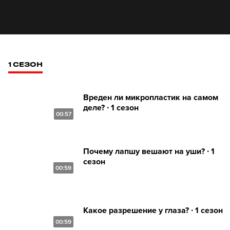
1 СЕЗОН
Вреден ли микропластик на самом
деле? ∙ 1 сезон
00:57
Почему лапшу вешают на уши? ∙ 1
сезон
00:59
Какое разрешение у глаза? ∙ 1 сезон
00:59