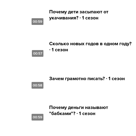
Почему дети засыпают от
укачивания? ∙ 1 сезон
00:59
Сколько новых годов в одном году?
∙ 1 сезон
00:57
Зачем грамотно писать? ∙ 1 сезон
00:58
Почему деньги называют
"бабками"? ∙ 1 сезон
00:59