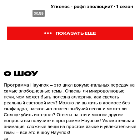
Утконос - рофл эволюции? ∙ 1 сезон
00:59
ПОКАЗАТЬ ЕЩЕ
О ШОУ
Программа Научпок – это цикл документальных передач на
самые злободневные темы. Опасны ли микроволновые
печи, чем может быть полезна аллергия, как сделать
реальный световой меч? Можно ли выжить в космосе без
скафандра, насколько опасен зыбучий песок и может ли
Солнце убить интернет? Ответы на эти и многие другие
вопросы вы получите в программе Научпок! Увлекательная
анимация, сложные вещи на простом языке и увлекательные
темы – все это в шоу Научпок!