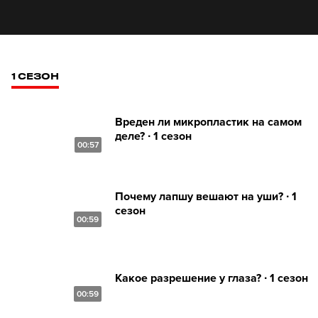
1 СЕЗОН
Вреден ли микропластик на самом
деле? ∙ 1 сезон
00:57
Почему лапшу вешают на уши? ∙ 1
сезон
00:59
Какое разрешение у глаза? ∙ 1 сезон
00:59