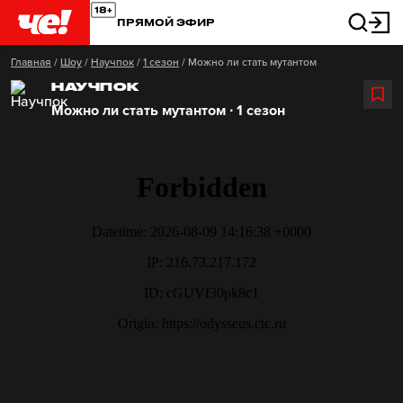
ПРЯМОЙ ЭФИР
Главная
/
Шоу
/
Научпок
/
1 сезон
/
Можно ли стать мутантом
НАУЧПОК
Можно ли стать мутантом ∙ 1 сезон