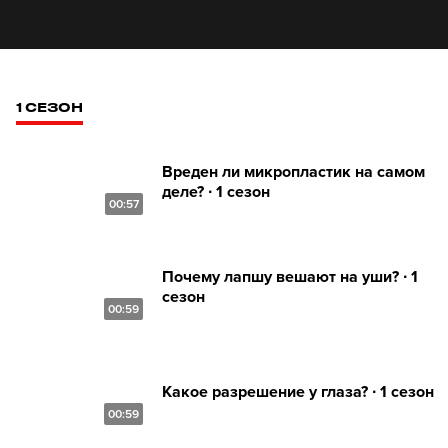
1 СЕЗОН
Вреден ли микропластик на самом
деле? ∙ 1 сезон
00:57
Почему лапшу вешают на уши? ∙ 1
сезон
00:59
Какое разрешение у глаза? ∙ 1 сезон
00:59