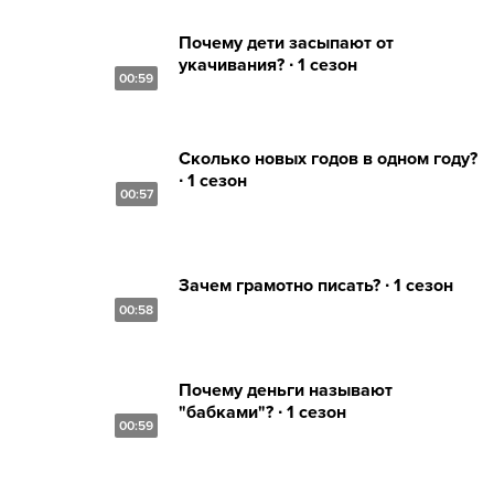
Почему дети засыпают от
укачивания? ∙ 1 сезон
00:59
Сколько новых годов в одном году?
∙ 1 сезон
00:57
Зачем грамотно писать? ∙ 1 сезон
00:58
Почему деньги называют
"бабками"? ∙ 1 сезон
00:59