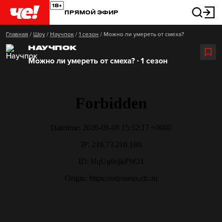
ПРЯМОЙ ЭФИР
Главная
/
Шоу
/
Научпок
/
1 сезон
/
Можно ли умереть от смеха?
НАУЧПОК
Можно ли умереть от смеха? ∙ 1 сезон