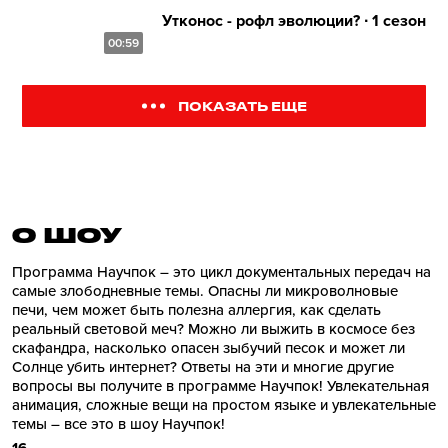
Утконос - рофл эволюции? ∙ 1 сезон
00:59
ПОКАЗАТЬ ЕЩЕ
О ШОУ
Программа Научпок – это цикл документальных передач на
самые злободневные темы. Опасны ли микроволновые
печи, чем может быть полезна аллергия, как сделать
реальный световой меч? Можно ли выжить в космосе без
скафандра, насколько опасен зыбучий песок и может ли
Солнце убить интернет? Ответы на эти и многие другие
вопросы вы получите в программе Научпок! Увлекательная
анимация, сложные вещи на простом языке и увлекательные
темы – все это в шоу Научпок!