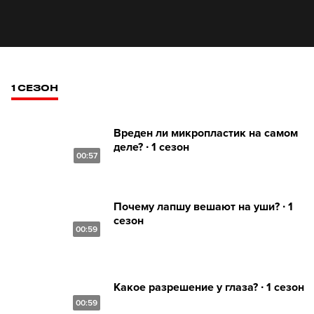
1 СЕЗОН
Вреден ли микропластик на самом
деле? ∙ 1 сезон
00:57
Почему лапшу вешают на уши? ∙ 1
сезон
00:59
Какое разрешение у глаза? ∙ 1 сезон
00:59