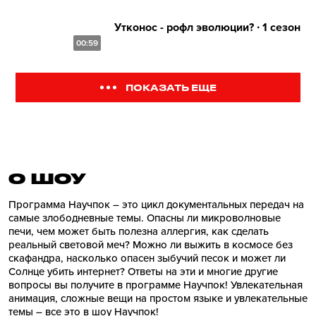
Утконос - рофл эволюции? ∙ 1 сезон
00:59
ПОКАЗАТЬ ЕЩЕ
О ШОУ
Программа Научпок – это цикл документальных передач на
самые злободневные темы. Опасны ли микроволновые
печи, чем может быть полезна аллергия, как сделать
реальный световой меч? Можно ли выжить в космосе без
скафандра, насколько опасен зыбучий песок и может ли
Солнце убить интернет? Ответы на эти и многие другие
вопросы вы получите в программе Научпок! Увлекательная
анимация, сложные вещи на простом языке и увлекательные
темы – все это в шоу Научпок!