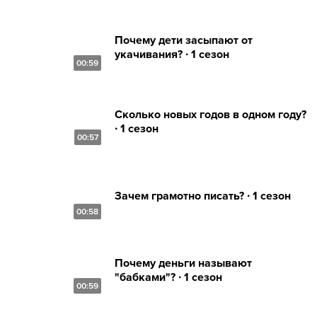
Почему дети засыпают от
укачивания? ∙ 1 сезон
00:59
Сколько новых годов в одном году?
∙ 1 сезон
00:57
Зачем грамотно писать? ∙ 1 сезон
00:58
Почему деньги называют
"бабками"? ∙ 1 сезон
00:59