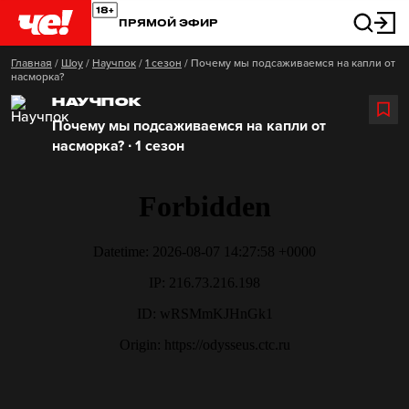
ПРЯМОЙ ЭФИР
Главная
/
Шоу
/
Научпок
/
1 сезон
/
Почему мы подсаживаемся на капли от
насморка?
НАУЧПОК
Почему мы подсаживаемся на капли от
насморка? ∙ 1 сезон