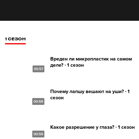
1 СЕЗОН
Вреден ли микропластик на самом
деле? ∙ 1 сезон
00:57
Почему лапшу вешают на уши? ∙ 1
сезон
00:59
Какое разрешение у глаза? ∙ 1 сезон
00:59