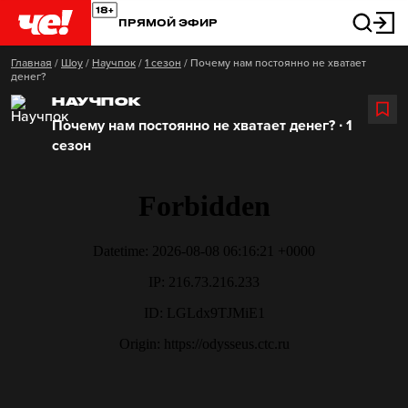
ПРЯМОЙ ЭФИР
Главная
/
Шоу
/
Научпок
/
1 сезон
/
Почему нам постоянно не хватает
денег?
НАУЧПОК
Почему нам постоянно не хватает денег? ∙ 1
сезон