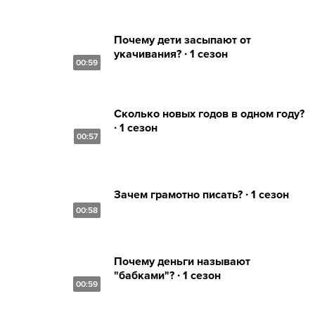
Почему дети засыпают от
укачивания? ∙ 1 сезон
00:59
Сколько новых годов в одном году?
∙ 1 сезон
00:57
Зачем грамотно писать? ∙ 1 сезон
00:58
Почему деньги называют
"бабками"? ∙ 1 сезон
00:59