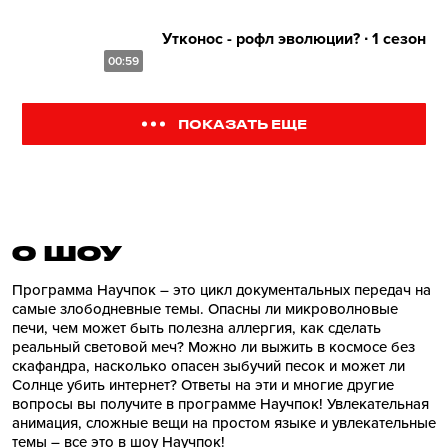
Утконос - рофл эволюции? ∙ 1 сезон
00:59
ПОКАЗАТЬ ЕЩЕ
О ШОУ
Программа Научпок – это цикл документальных передач на
самые злободневные темы. Опасны ли микроволновые
печи, чем может быть полезна аллергия, как сделать
реальный световой меч? Можно ли выжить в космосе без
скафандра, насколько опасен зыбучий песок и может ли
Солнце убить интернет? Ответы на эти и многие другие
вопросы вы получите в программе Научпок! Увлекательная
анимация, сложные вещи на простом языке и увлекательные
темы – все это в шоу Научпок!