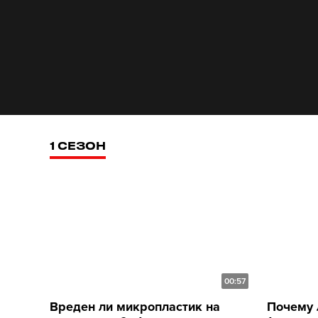
1 СЕЗОН
00:57
Вреден ли микропластик на
Почему 