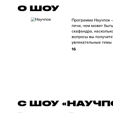
О ШОУ
Программа Научпок –
печи, чем может быть
скафандра, насколько
вопросы вы получите
увлекательные темы –
16
С ШОУ «НАУЧП