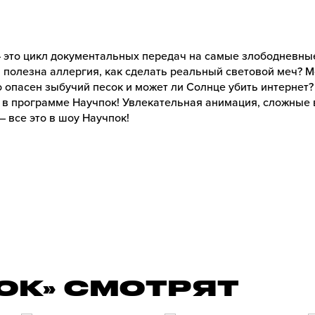
 это цикл документальных передач на самые злободневны
 полезна аллергия, как сделать реальный световой меч? 
 опасен зыбучий песок и может ли Солнце убить интернет?
 в программе Научпок! Увлекательная анимация, сложные 
 все это в шоу Научпок!
ОК» СМОТРЯТ