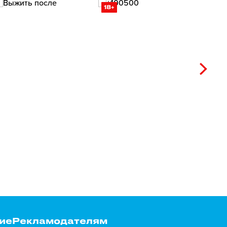
18+
ие
Рекламодателям