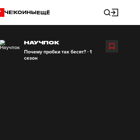
"
ЧЕ!КОИНЫ
ЕЩЁ
НАУЧПОК
Почему пробки так бесят? ∙ 1
сезон