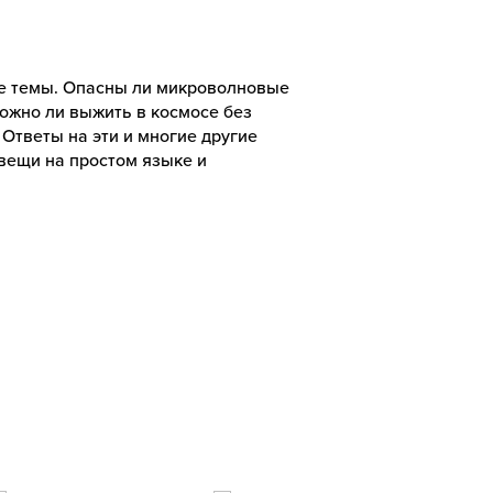
е темы. Опасны ли микроволновые
Можно ли выжить в космосе без
 Ответы на эти и многие другие
вещи на простом языке и