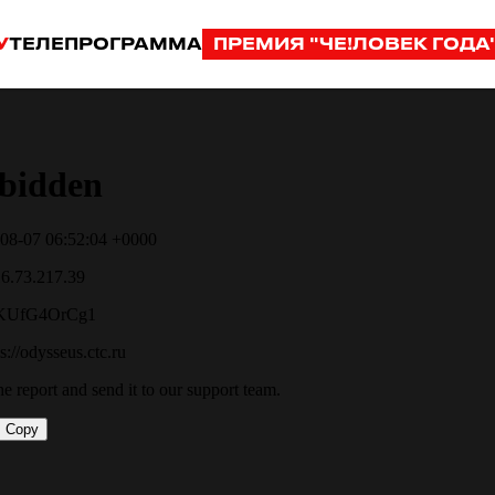
У
ТЕЛЕПРОГРАММА
ПРЕМИЯ "ЧЕ!ЛОВЕК ГОДА