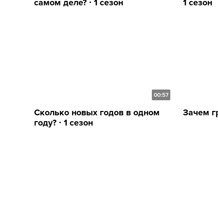
самом деле? ∙ 1 сезон
1 сезон
00:57
Сколько новых годов в одном
Зачем гр
году? ∙ 1 сезон