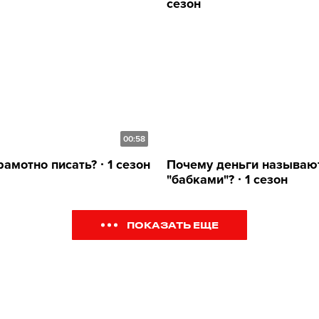
сезон
00:58
амотно писать? ∙ 1 сезон
Почему деньги называю
"бабками"? ∙ 1 сезон
ПОКАЗАТЬ ЕЩЕ