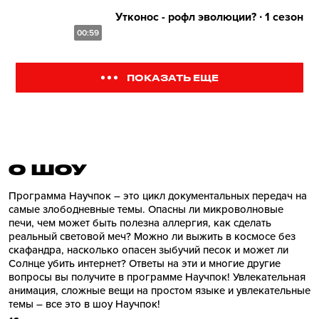
Утконос - рофл эволюции? ∙ 1 сезон
00:59
ПОКАЗАТЬ ЕЩЕ
О ШОУ
Программа Научпок – это цикл документальных передач на
самые злободневные темы. Опасны ли микроволновые
печи, чем может быть полезна аллергия, как сделать
реальный световой меч? Можно ли выжить в космосе без
скафандра, насколько опасен зыбучий песок и может ли
Солнце убить интернет? Ответы на эти и многие другие
вопросы вы получите в программе Научпок! Увлекательная
анимация, сложные вещи на простом языке и увлекательные
темы – все это в шоу Научпок!