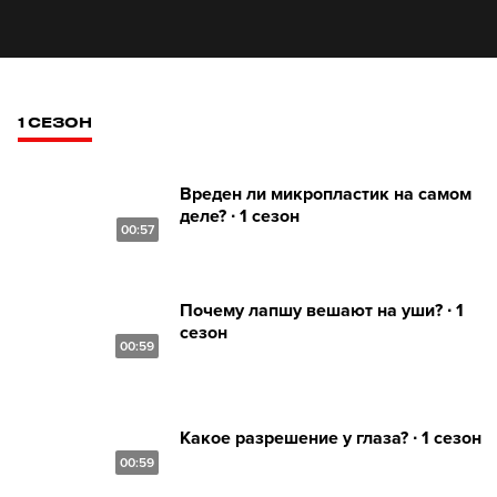
1 СЕЗОН
Вреден ли микропластик на самом
деле? ∙ 1 сезон
00:57
Почему лапшу вешают на уши? ∙ 1
сезон
00:59
Какое разрешение у глаза? ∙ 1 сезон
00:59