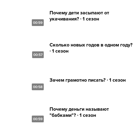
Почему дети засыпают от
укачивания? ∙ 1 сезон
00:59
Сколько новых годов в одном году?
∙ 1 сезон
00:57
Зачем грамотно писать? ∙ 1 сезон
00:58
Почему деньги называют
"бабками"? ∙ 1 сезон
00:59