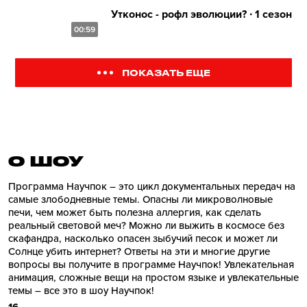
Утконос - рофл эволюции? ∙ 1 сезон
00:59
ПОКАЗАТЬ ЕЩЕ
О ШОУ
Программа Научпок – это цикл документальных передач на
самые злободневные темы. Опасны ли микроволновые
печи, чем может быть полезна аллергия, как сделать
реальный световой меч? Можно ли выжить в космосе без
скафандра, насколько опасен зыбучий песок и может ли
Солнце убить интернет? Ответы на эти и многие другие
вопросы вы получите в программе Научпок! Увлекательная
анимация, сложные вещи на простом языке и увлекательные
темы – все это в шоу Научпок!