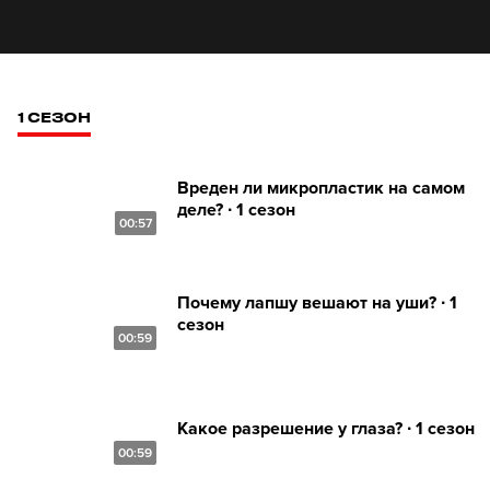
1 СЕЗОН
Вреден ли микропластик на самом
деле? ∙ 1 сезон
00:57
Почему лапшу вешают на уши? ∙ 1
сезон
00:59
Какое разрешение у глаза? ∙ 1 сезон
00:59