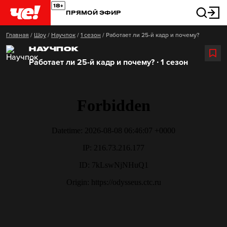
ПРЯМОЙ ЭФИР
Главная
/
Шоу
/
Научпок
/
1 сезон
/
Работает ли 25-й кадр и почему?
НАУЧПОК
Работает ли 25-й кадр и почему? ∙ 1 сезон