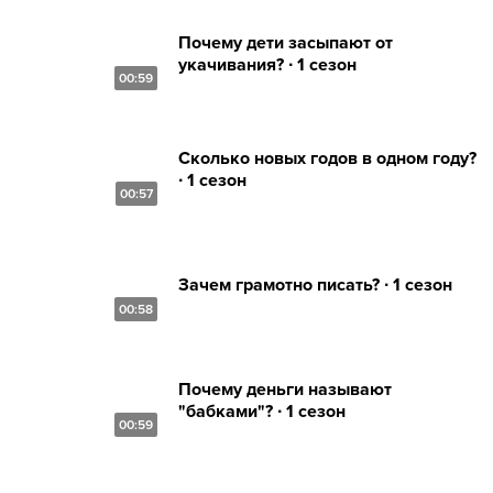
Почему дети засыпают от
укачивания? ∙ 1 сезон
00:59
Сколько новых годов в одном году?
∙ 1 сезон
00:57
Зачем грамотно писать? ∙ 1 сезон
00:58
Почему деньги называют
"бабками"? ∙ 1 сезон
00:59