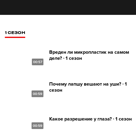
1 СЕЗОН
Вреден ли микропластик на самом
деле? ∙ 1 сезон
00:57
Почему лапшу вешают на уши? ∙ 1
сезон
00:59
Какое разрешение у глаза? ∙ 1 сезон
00:59