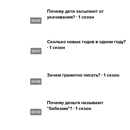
Почему дети засыпают от
укачивания? ∙ 1 сезон
00:59
Сколько новых годов в одном году?
∙ 1 сезон
00:57
Зачем грамотно писать? ∙ 1 сезон
00:58
Почему деньги называют
"бабками"? ∙ 1 сезон
00:59