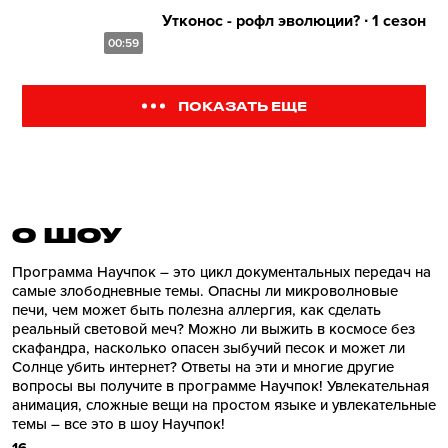
Утконос - рофл эволюции? ∙ 1 сезон
00:59
ПОКАЗАТЬ ЕЩЕ
О ШОУ
Программа Научпок – это цикл документальных передач на
самые злободневные темы. Опасны ли микроволновые
печи, чем может быть полезна аллергия, как сделать
реальный световой меч? Можно ли выжить в космосе без
скафандра, насколько опасен зыбучий песок и может ли
Солнце убить интернет? Ответы на эти и многие другие
вопросы вы получите в программе Научпок! Увлекательная
анимация, сложные вещи на простом языке и увлекательные
темы – все это в шоу Научпок!