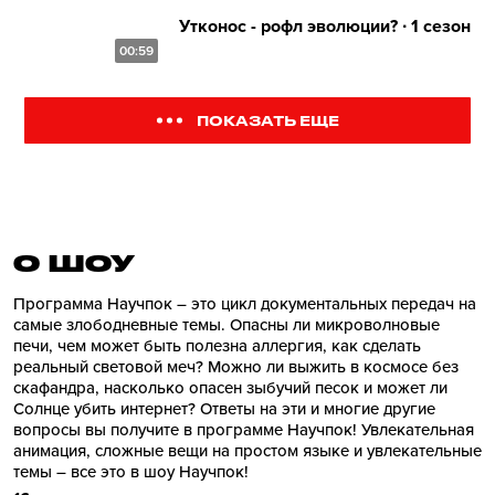
Утконос - рофл эволюции? ∙ 1 сезон
00:59
ПОКАЗАТЬ ЕЩЕ
О ШОУ
Программа Научпок – это цикл документальных передач на
самые злободневные темы. Опасны ли микроволновые
печи, чем может быть полезна аллергия, как сделать
реальный световой меч? Можно ли выжить в космосе без
скафандра, насколько опасен зыбучий песок и может ли
Солнце убить интернет? Ответы на эти и многие другие
вопросы вы получите в программе Научпок! Увлекательная
анимация, сложные вещи на простом языке и увлекательные
темы – все это в шоу Научпок!