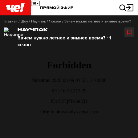
ПРЯМОЙ ЭФИР
Главная
/
Шоу
/
Научпок
/
1 сезон
/
Зачем нужно летнее и зимнее время?
НАУЧПОК
Зачем нужно летнее и зимнее время? ∙ 1
сезон