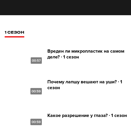
1 СЕЗОН
Вреден ли микропластик на самом
деле? ∙ 1 сезон
00:57
Почему лапшу вешают на уши? ∙ 1
сезон
00:59
Какое разрешение у глаза? ∙ 1 сезон
00:59