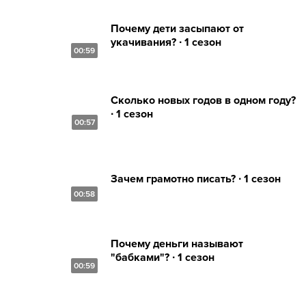
Почему дети засыпают от
укачивания? ∙ 1 сезон
00:59
Сколько новых годов в одном году?
∙ 1 сезон
00:57
Зачем грамотно писать? ∙ 1 сезон
00:58
Почему деньги называют
"бабками"? ∙ 1 сезон
00:59