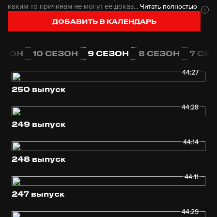
каким-то причинам не могут её доказ...
Читать полностью
ДОБАВИТЬ В КАЛЕНДАРЬ
СЕЗОН
10 СЕЗОН
9 СЕЗОН
8 СЕЗОН
7 СЕ
44:27
250 выпуск
44:28
249 выпуск
44:14
248 выпуск
44:11
247 выпуск
44:29