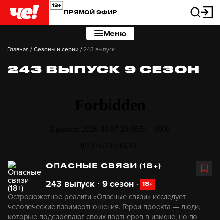
ПРЯМОЙ ЭФИР
Меню
Главная
/
Сезоны и серии
/
243 выпуск
243 ВЫПУСК 9 СЕЗОН
ОПАСНЫЕ СВЯЗИ (18+)
243 выпуск ∙ 9 сезон
∙
18+
Остросюжетное реалити «Опасные связи» исследует
человеческие взаимоотношения. Герои проекта — люди,
которые подозревают своих партнеров в измене, но по