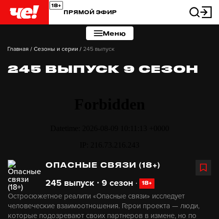
ПРЯМОЙ ЭФИР
Меню
Главная
/
Сезоны и серии
/
245 выпуск
245 ВЫПУСК 9 СЕЗОН
ОПАСНЫЕ СВЯЗИ (18+)
245 выпуск ∙ 9 сезон
∙
18+
Остросюжетное реалити «Опасные связи» исследует
человеческие взаимоотношения. Герои проекта — люди,
которые подозревают своих партнеров в измене, но по