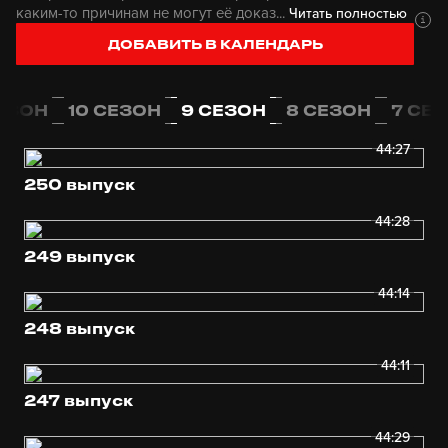
каким-то причинам не могут её доказ...
Читать полностью
ДОБАВИТЬ В КАЛЕНДАРЬ
СЕЗОН
10 СЕЗОН
9 СЕЗОН
8 СЕЗОН
7 СЕ
44:27
250 выпуск
44:28
249 выпуск
44:14
248 выпуск
44:11
247 выпуск
44:29