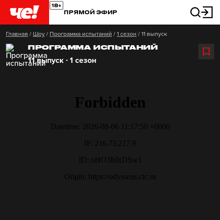
ПРЯМОЙ ЭФИР
Главная
/
Шоу
/
Программа испытаний
/
1 сезон
/
11 выпуск
ПРОГРАММА ИСПЫТАНИЙ
11 выпуск ∙ 1 сезон