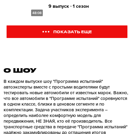
9 выпуск ∙ 1 сезон
48:08
ПОКАЗАТЬ ЕЩЕ
О ШОУ
В каждом выпуске шоу "Программа испытаний"
автоэксперты вместе с простыми водителями будут
тестировать новые автомобили от известных марок. Важно,
что все автомобили в "Программе испытаний" соревнуются
в одном классе, близки в ценовом сегменте и по
комплектации. Задача участников эксперимента –
определить наиболее комфортную модель для
передвижения, НЕ ЗНАЯ, кто её производитель. Все
транспортные средства в передаче "Программа испытаний"
надёжно закамуфлированы до оглашения итогов