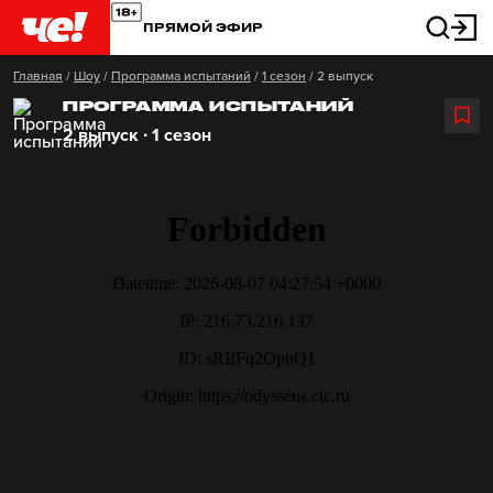
ПРЯМОЙ ЭФИР
Главная
/
Шоу
/
Программа испытаний
/
1 сезон
/
2 выпуск
ПРОГРАММА ИСПЫТАНИЙ
2 выпуск ∙ 1 сезон