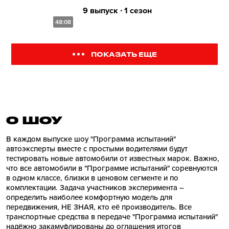
9 выпуск ∙ 1 сезон
48:08
ПОКАЗАТЬ ЕЩЕ
О ШОУ
В каждом выпуске шоу "Программа испытаний"
автоэксперты вместе с простыми водителями будут
тестировать новые автомобили от известных марок. Важно,
что все автомобили в "Программе испытаний" соревнуются
в одном классе, близки в ценовом сегменте и по
комплектации. Задача участников эксперимента –
определить наиболее комфортную модель для
передвижения, НЕ ЗНАЯ, кто её производитель. Все
транспортные средства в передаче "Программа испытаний"
надёжно закамуфлированы до оглашения итогов