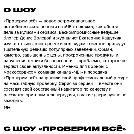
О ШОУ
«Проверим всё» — новое остро-социальное
потребительское реалити на «ЧЕ!» покажет, как обстоят
дела за кулисами сервиса. Бескомпромиссные ведущие,
блогер Денис Волевой и журналист Екатерина Кашутчик,
изучат отзывы в интернете и под видом клиентов проведут
тщательную ревизию популярных заведений. Обман,
хамство, завышенные цены, просроченные продукты и
нарушения техники безопасности — проблемы, которые не
теряют своей актуальности. Именно для борьбы с
мракосервисом команда канала «ЧЕ!» и передача
«Проверим всё» направили свой профессиональный ресурс
на масштабную проверку. Серия за серией — вместе они
составят свой собственный навигатор по качеству и
расскажут зрителям телепередачи, в какие двери лучше не
заходить.
16+
С ШОУ «ПРОВЕРИМ ВСЁ»