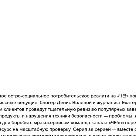
ое остро-социальное потребительское реалити на «ЧЕ!» пок
иссные ведущие, блогер Денис Волевой и журналист Екате
ом клиентов проведут тщательную ревизию популярных зав
продукты и нарушения техники безопасности — проблемы, 
о для борьбы с мракосервисом команда канала «ЧЕ!» и пер
сурс на масштабную проверку. Серия за серией — вместе 