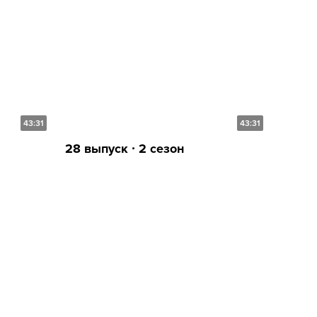
43:31
43:31
28 выпуск ∙ 2 сезон