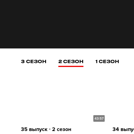
3 СЕЗОН
2 СЕЗОН
1 СЕЗОН
43:57
35 выпуск ∙ 2 сезон
34 выпус