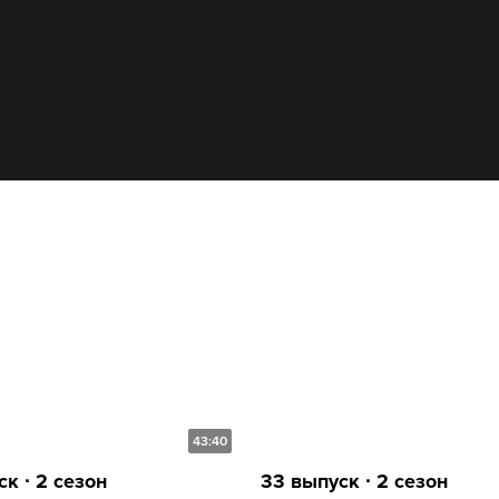
43:40
к ∙ 2 сезон
33 выпуск ∙ 2 сезон