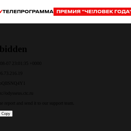
У
ТЕЛЕПРОГРАММА
ПРЕМИЯ "ЧЕ!ЛОВЕК ГОДА