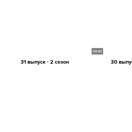
43:42
31 выпуск ∙ 2 сезон
30 выпус