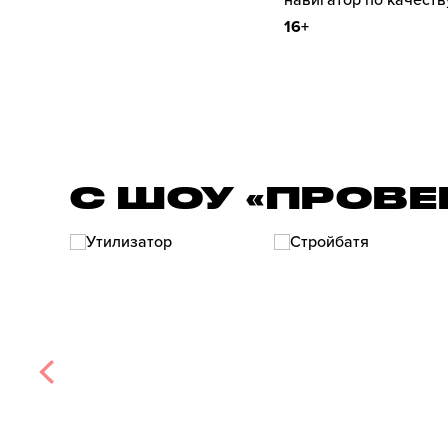
навигатор по качеств
16+
С ШОУ «ПРОВЕ