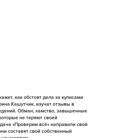
ажет, как обстоят дела за кулисами
рина Кашутчик, изучат отзывы в
едений. Обман, хамство, завышенные
которые не теряют своей
едача «Проверим всё» направили свой
они составят свой собственный