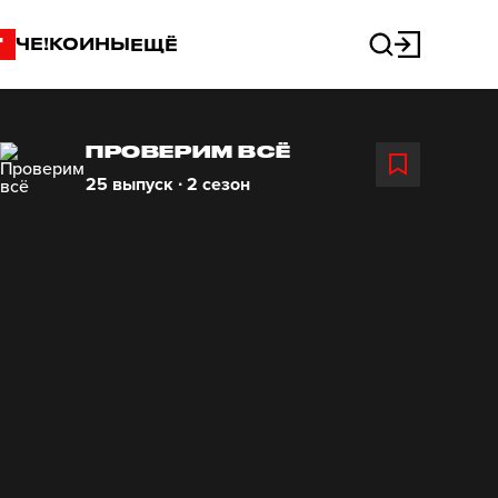
"
ЧЕ!КОИНЫ
ЕЩЁ
ПРОВЕРИМ ВСЁ
25 выпуск ∙ 2 сезон