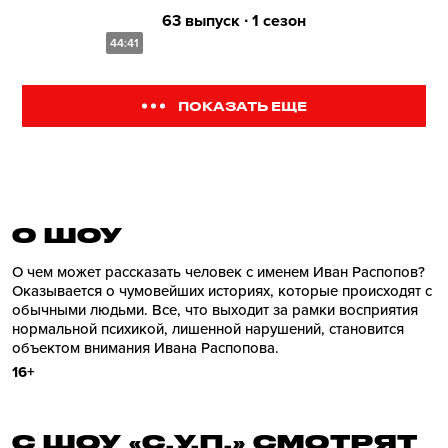
63 выпуск ∙ 1 сезон
44:41
ПОКАЗАТЬ ЕЩЕ
О ШОУ
О чем может рассказать человек с именем Иван Распопов?
Оказывается о чумовейших историях, которые происходят с
обычными людьми. Все, что выходит за рамки восприятия
нормальной психикой, лишенной нарушений, становится
объектом внимания Ивана Распопова.
16+
С ШОУ «С.У.П.» СМОТРЯТ