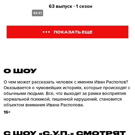
63 выпуск ∙ 1 сезон
44:41
ПОКАЗАТЬ ЕЩЕ
О ШОУ
О чем может рассказать человек с именем Иван Распопов?
Оказывается о чумовейших историях, которые происходят с
обычными людьми. Все, что выходит за рамки восприятия
нормальной психикой, лишенной нарушений, становится
объектом внимания Ивана Распопова.
16+
С ШОУ «С.У.П.» СМОТРЯТ