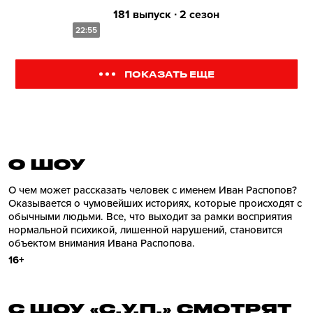
181 выпуск ∙ 2 сезон
22:55
ПОКАЗАТЬ ЕЩЕ
О ШОУ
О чем может рассказать человек с именем Иван Распопов?
Оказывается о чумовейших историях, которые происходят с
обычными людьми. Все, что выходит за рамки восприятия
нормальной психикой, лишенной нарушений, становится
объектом внимания Ивана Распопова.
16+
С ШОУ «С.У.П.» СМОТРЯТ