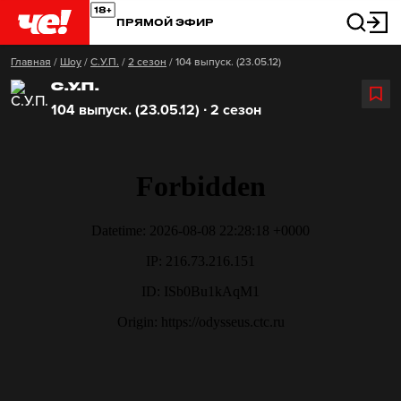
ПРЯМОЙ ЭФИР
Главная
/
Шоу
/
С.У.П.
/
2 сезон
/
104 выпуск. (23.05.12)
С.У.П.
104 выпуск. (23.05.12) ∙ 2 сезон