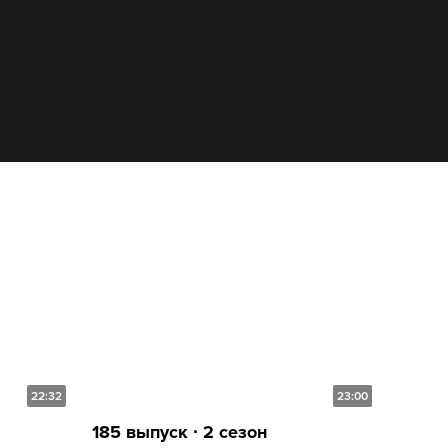
22:32
23:00
185 выпуск ∙ 2 сезон