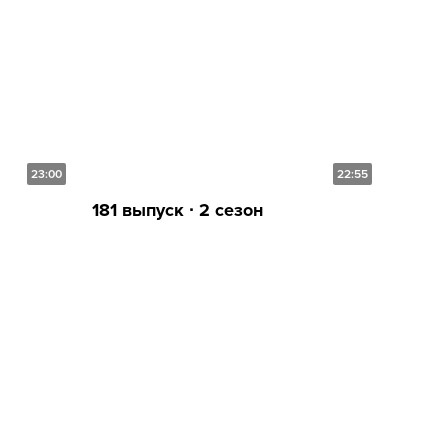
23:00
22:55
181 выпуск ∙ 2 сезон