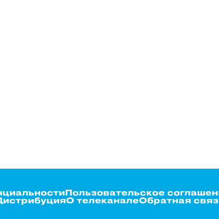
нциальности
Пользовательское соглашен
Дистрибуция
О телеканале
Обратная связ