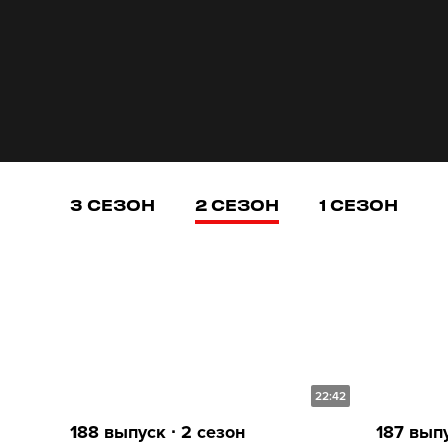
3 СЕЗОН
2 СЕЗОН
1 СЕЗОН
22:42
188 выпуск ∙ 2 сезон
187 выпу