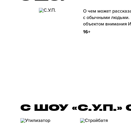
О чем может рассказ
с обычными людьми. 
объектом внимания И
16+
С ШОУ «С.У.П.