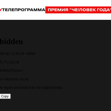
У
ТЕЛЕПРОГРАММА
ПРЕМИЯ "ЧЕ!ЛОВЕК ГОДА