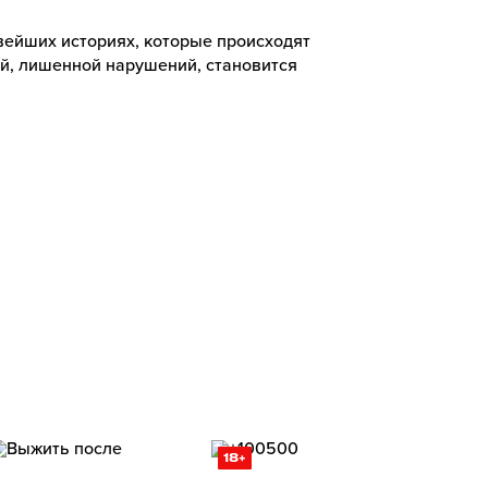
вейших историях, которые происходят
ой, лишенной нарушений, становится
18+