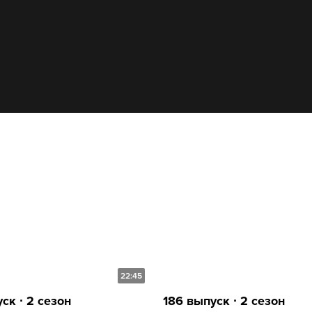
22:45
ск ∙ 2 сезон
186 выпуск ∙ 2 сезон