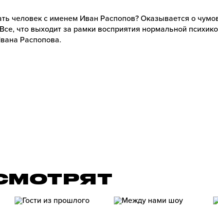
ать человек с именем Иван Распопов? Оказывается о чумо
Все, что выходит за рамки восприятия нормальной психик
вана Распопова.
» СМОТРЯТ