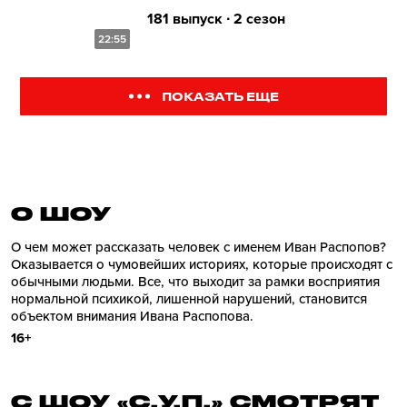
181 выпуск ∙ 2 сезон
22:55
ПОКАЗАТЬ ЕЩЕ
О ШОУ
О чем может рассказать человек с именем Иван Распопов?
Оказывается о чумовейших историях, которые происходят с
обычными людьми. Все, что выходит за рамки восприятия
нормальной психикой, лишенной нарушений, становится
объектом внимания Ивана Распопова.
16+
С ШОУ «С.У.П.» СМОТРЯТ