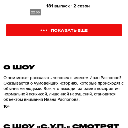
181 выпуск ∙ 2 сезон
22:55
ПОКАЗАТЬ ЕЩЕ
О ШОУ
О чем может рассказать человек с именем Иван Распопов?
Оказывается о чумовейших историях, которые происходят с
обычными людьми. Все, что выходит за рамки восприятия
нормальной психикой, лишенной нарушений, становится
объектом внимания Ивана Распопова.
16+
С ШОУ «С.У.П.» СМОТРЯТ