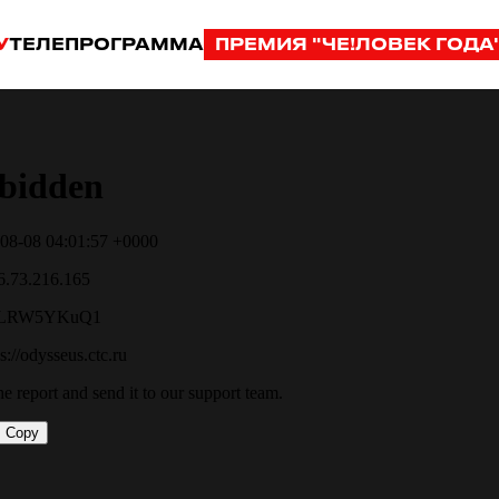
У
ТЕЛЕПРОГРАММА
ПРЕМИЯ "ЧЕ!ЛОВЕК ГОДА