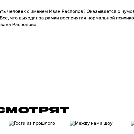
ать человек с именем Иван Распопов? Оказывается о чумо
Все, что выходит за рамки восприятия нормальной психик
вана Распопова.
» СМОТРЯТ