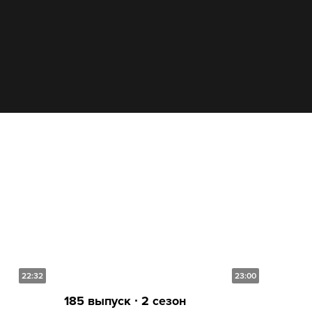
22:32
23:00
185 выпуск ∙ 2 сезон