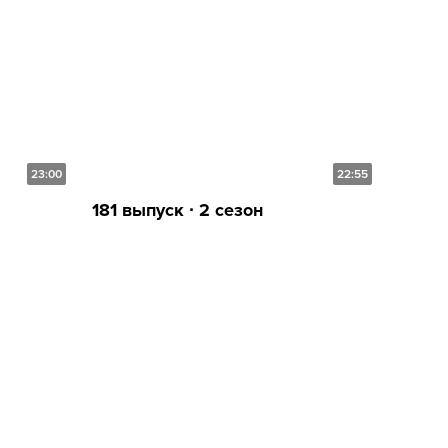
23:00
22:55
181 выпуск ∙ 2 сезон