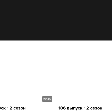
22:45
ск ∙ 2 сезон
186 выпуск ∙ 2 сезон