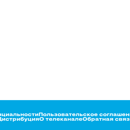
нциальности
Пользовательское соглашен
Дистрибуция
О телеканале
Обратная связ