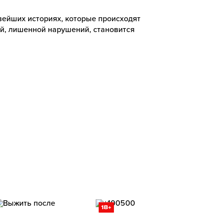
вейших историях, которые происходят
ой, лишенной нарушений, становится
18+