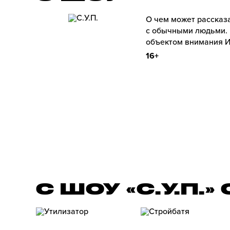
О чем может рассказ
с обычными людьми. 
объектом внимания И
16+
С ШОУ «С.У.П.