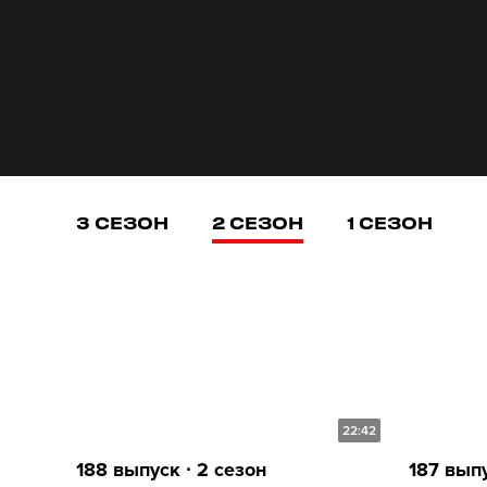
3 СЕЗОН
2 СЕЗОН
1 СЕЗОН
22:42
188 выпуск ∙ 2 сезон
187 выпу