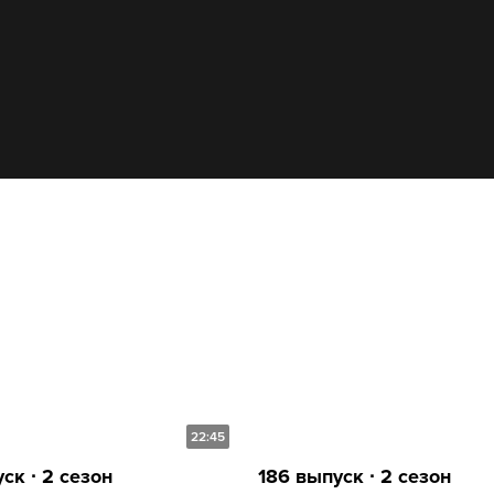
22:45
ск ∙ 2 сезон
186 выпуск ∙ 2 сезон