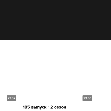
22:32
23:00
185 выпуск ∙ 2 сезон