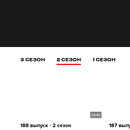
3 СЕЗОН
2 СЕЗОН
1 СЕЗОН
22:42
188 выпуск ∙ 2 сезон
187 выпу