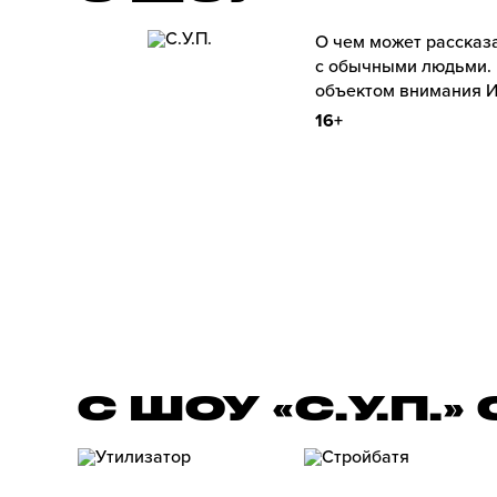
О чем может рассказ
с обычными людьми. 
объектом внимания И
16+
С ШОУ «С.У.П.