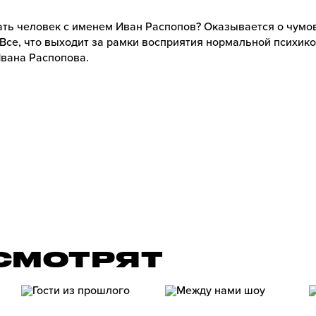
ать человек с именем Иван Распопов? Оказывается о чумо
Все, что выходит за рамки восприятия нормальной психик
вана Распопова.
» СМОТРЯТ