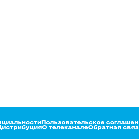
нциальности
Пользовательское соглашен
Дистрибуция
О телеканале
Обратная связ