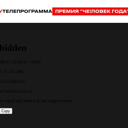
У
ТЕЛЕПРОГРАММА
ПРЕМИЯ "ЧЕ!ЛОВЕК ГОДА