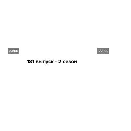
23:00
22:55
181 выпуск ∙ 2 сезон