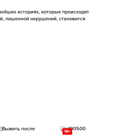
вейших историях, которые происходят
ой, лишенной нарушений, становится
18+