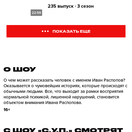
235 выпуск ∙ 3 сезон
22:59
ПОКАЗАТЬ ЕЩЕ
О ШОУ
О чем может рассказать человек с именем Иван Распопов?
Оказывается о чумовейших историях, которые происходят с
обычными людьми. Все, что выходит за рамки восприятия
нормальной психикой, лишенной нарушений, становится
объектом внимания Ивана Распопова.
16+
С ШОУ «С.У.П.» СМОТРЯТ