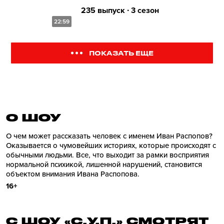
235 выпуск ∙ 3 сезон
22:59
ПОКАЗАТЬ ЕЩЕ
О ШОУ
О чем может рассказать человек с именем Иван Распопов?
Оказывается о чумовейших историях, которые происходят с
обычными людьми. Все, что выходит за рамки восприятия
нормальной психикой, лишенной нарушений, становится
объектом внимания Ивана Распопова.
16+
С ШОУ «С.У.П.» СМОТРЯТ