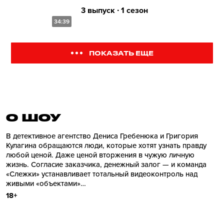
3 выпуск ∙ 1 сезон
34:39
ПОКАЗАТЬ ЕЩЕ
О ШОУ
В детективное агентство Дениса Гребенюка и Григория
Кулагина обращаются люди, которые хотят узнать правду
любой ценой. Даже ценой вторжения в чужую личную
жизнь. Согласие заказчика, денежный залог — и команда
«Слежки» устанавливает тотальный видеоконтроль над
живыми «объектами»…
18+