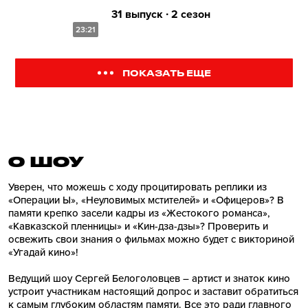
31 выпуск ∙ 2 сезон
23:21
ПОКАЗАТЬ ЕЩЕ
О ШОУ
Уверен, что можешь с ходу процитировать реплики из
«Операции Ы», «Неуловимых мстителей» и «Офицеров»? В
памяти крепко засели кадры из «Жестокого романса»,
«Кавказской пленницы» и «Кин-дза-дзы»? Проверить и
освежить свои знания о фильмах можно будет с викториной
«Угадай кино»!
Ведущий шоу Сергей Белоголовцев – артист и знаток кино
устроит участникам настоящий допрос и заставит обратиться
к самым глубоким областям памяти. Все это ради главного