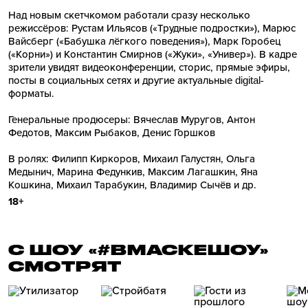
Над новым скетчкомом работали сразу несколько
режиссёров: Рустам Ильясов («Трудные подростки»), Марюс
Вайсберг («Бабушка лёгкого поведения»), Марк Горобец
(«Корни») и Константин Смирнов («Жуки», «Универ»). В кадре
зрители увидят видеоконференции, сторис, прямые эфиры,
посты в социальных сетях и другие актуальные digital-
форматы.
Генеральные продюсеры: Вячеслав Муругов, Антон
Федотов, Максим Рыбаков, Денис Горшков
В ролях: Филипп Киркоров, Михаил Галустян, Ольга
Медынич, Марина Федункив, Максим Лагашкин, Яна
Кошкина, Михаил Тарабукин, Владимир Сычёв и др.
18+
С ШОУ «#ВМАСКЕШОУ»
СМОТРЯТ