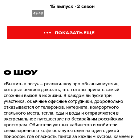
15 выпуск ∙ 2 сезон
49:48
ПОКАЗАТЬ ЕЩЕ
О ШОУ
«Выжить в лесу» – реалити-шоу про обычных мужчин,
которые решили доказать, что готовы принять самый
сложный вызов в их жизни. В каждом выпуске три
участника, обычные офисные сотрудники, добровольно
отказываются от телефонов, интернета, комфортного
спального места, тепла, еды и воды и отправляются в
экстремальное путешествие по бескрайним российским
просторам. Обитатели уютных кабинетов и любители
свежсваренного кофе останутся один на один с дикой
природой, где опасность таится за каждым кустом, камнем и