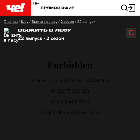
ПРЯМОЙ ЭФИР
Главная
/
Шоу
/
Выжить в лесу
/
2 сезон
/
22 выпуск
ВЫЖИТЬ В ЛЕСУ
22 выпуск ∙ 2 сезон