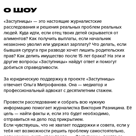
О ШОУ
«Заступницы» — это настоящие журналистские
расследования и решения реальных проблем реальных
людей. Куда идти, если отец твоих детей скрывается от
алиментов? Как получить выплаты, если начальник
незаконно уволил или удержал зарплату? Что делать, если
бывшая супруга при разводе хочет лишить родительских
прав? Как делить имущество после 15 лет брака? На эти и
другие вопросы «Заступницы» найдут ответ и помогут
добиться справедливости.
За юридическую поддержку в проекте «Заступницы»
отвечает Ольга Митрофанова. Она — медиатор и
профессиональный адвокат с десятилетним стажем.
Провести расследование и собрать всю нужную
информацию помогает журналистка Виктория Разницина. Её
цель — найти факты и, если это будет необходимо,
отправиться на дело под прикрытием.
Если чувствуешь, что не хватает поддержки и совета, если у
тебя нет возможности решить проблему самостоятельно,