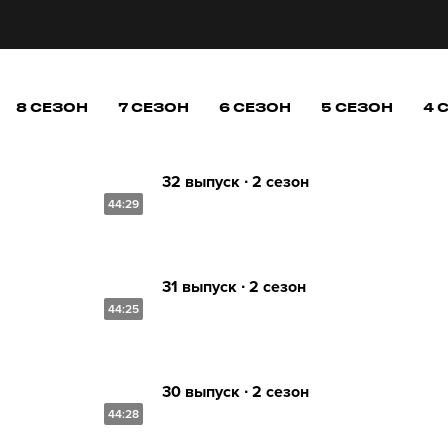
8 СЕЗОН
7 СЕЗОН
6 СЕЗОН
5 СЕЗОН
4 
32 выпуск ∙ 2 сезон
44:29
31 выпуск ∙ 2 сезон
44:25
30 выпуск ∙ 2 сезон
44:28