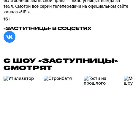
если хочешь знать свои права — «Заступницы» всегда за
тебя. Смотри все серии телепередачи на официальном сайте
канала «ЧЕ!»
16+
«ЗАСТУПНИЦЫ» В СОЦСЕТЯХ
С ШОУ «ЗАСТУПНИЦЫ»
СМОТРЯТ